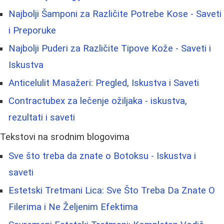
Najbolji Šamponi za Različite Potrebe Kose - Saveti
i Preporuke
Najbolji Puderi za Različite Tipove Kože - Saveti i
Iskustva
Anticelulit Masažeri: Pregled, Iskustva i Saveti
Contractubex za lečenje ožiljaka - iskustva,
rezultati i saveti
Tekstovi na srodnim blogovima
Sve što treba da znate o Botoksu - Iskustva i
saveti
Estetski Tretmani Lica: Sve Što Treba Da Znate O
Filerima i Ne Željenim Efektima