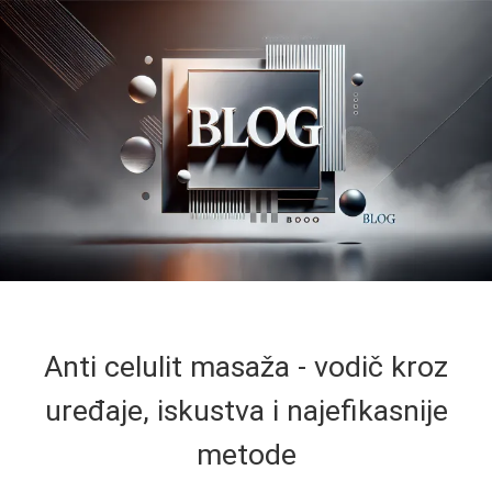
Anti celulit masaža - vodič kroz
uređaje, iskustva i najefikasnije
metode