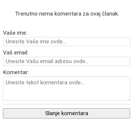
Trenutno nema komentara za ovaj članak.
Vaše ime:
Vaš email:
Komentar:
Slanje komentara