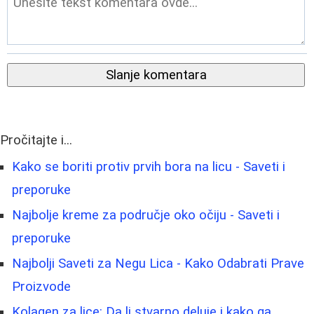
Slanje komentara
Pročitajte i...
Kako se boriti protiv prvih bora na licu - Saveti i
preporuke
Najbolje kreme za područje oko očiju - Saveti i
preporuke
Najbolji Saveti za Negu Lica - Kako Odabrati Prave
Proizvode
Kolagen za lice: Da li stvarno deluje i kako ga