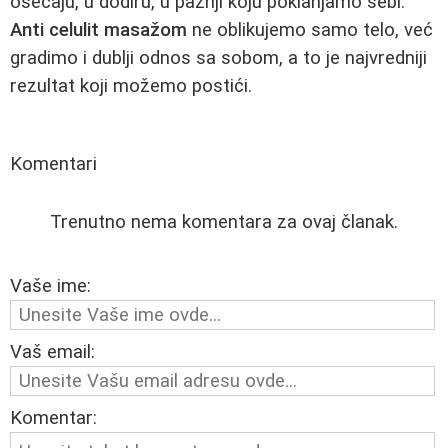
osećaju, u dodiru, u pažnji koju poklanjamo sebi.
Anti celulit masažom
ne oblikujemo samo telo, već
gradimo i dublji odnos sa sobom, a to je najvredniji
rezultat koji možemo postići.
Komentari
Trenutno nema komentara za ovaj članak.
Vaše ime:
Vaš email:
Komentar: