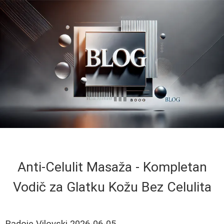
Anti-Celulit Masaža - Kompletan
Vodič za Glatku Kožu Bez Celulita
Radoje Vilovski
2026-06-05