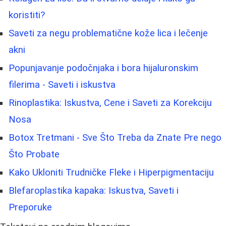
koristiti?
Saveti za negu problematične kože lica i lečenje
akni
Popunjavanje podočnjaka i bora hijaluronskim
filerima - Saveti i iskustva
Rinoplastika: Iskustva, Cene i Saveti za Korekciju
Nosa
Botox Tretmani - Sve Što Treba da Znate Pre nego
Što Probate
Kako Ukloniti Trudničke Fleke i Hiperpigmentaciju
Blefaroplastika kapaka: Iskustva, Saveti i
Preporuke