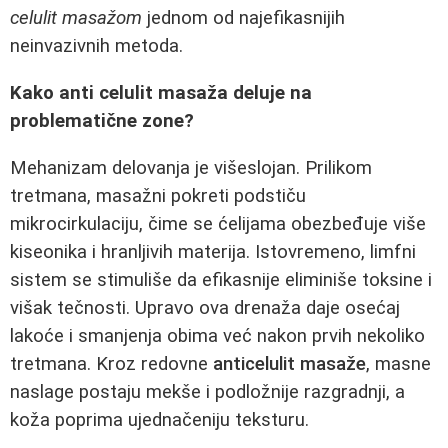
celulit masažom
jednom od najefikasnijih
neinvazivnih metoda.
Kako anti celulit masaža deluje na
problematične zone?
Mehanizam delovanja je višeslojan. Prilikom
tretmana, masažni pokreti podstiču
mikrocirkulaciju, čime se ćelijama obezbeđuje više
kiseonika i hranljivih materija. Istovremeno, limfni
sistem se stimuliše da efikasnije eliminiše toksine i
višak tečnosti. Upravo ova drenaža daje osećaj
lakoće i smanjenja obima već nakon prvih nekoliko
tretmana. Kroz redovne
anticelulit masaže
, masne
naslage postaju mekše i podložnije razgradnji, a
koža poprima ujednačeniju teksturu.