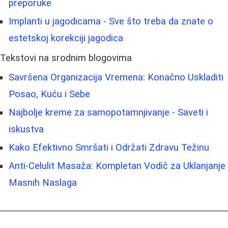
preporuke
Implanti u jagodicama - Sve što treba da znate o
estetskoj korekciji jagodica
Tekstovi na srodnim blogovima
Savršena Organizacija Vremena: Konačno Uskladiti
Posao, Kuću i Sebe
Najbolje kreme za samopotamnjivanje - Saveti i
iskustva
Kako Efektivno Smršati i Održati Zdravu Težinu
Anti-Celulit Masaža: Kompletan Vodič za Uklanjanje
Masnih Naslaga