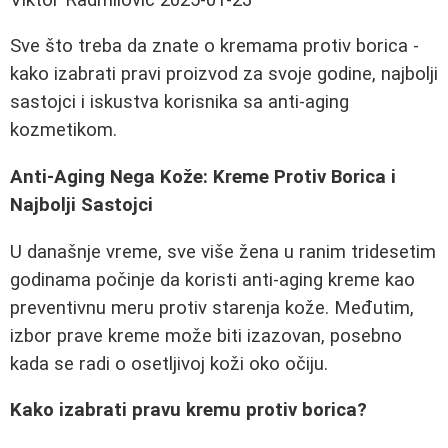
Sve što treba da znate o kremama protiv borica -
kako izabrati pravi proizvod za svoje godine, najbolji
sastojci i iskustva korisnika sa anti-aging
kozmetikom.
Anti-Aging Nega Kože: Kreme Protiv Borica i
Najbolji Sastojci
U današnje vreme, sve više žena u ranim tridesetim
godinama počinje da koristi anti-aging kreme kao
preventivnu meru protiv starenja kože. Međutim,
izbor prave kreme može biti izazovan, posebno
kada se radi o osetljivoj koži oko očiju.
Kako izabrati pravu kremu protiv borica?