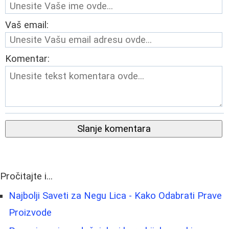
Vaš email:
Komentar:
Slanje komentara
Pročitajte i...
Najbolji Saveti za Negu Lica - Kako Odabrati Prave
Proizvode