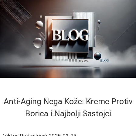
Anti-Aging Nega Kože: Kreme Protiv
Borica i Najbolji Sastojci
Viktor Radmilović
2025-01-23